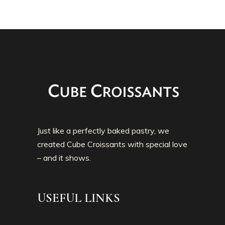
Just like a perfectly baked pastry, we
created Cube Croissants with special love
– and it shows.
USEFUL LINKS