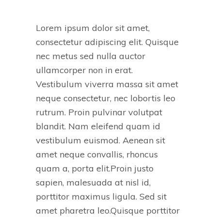
Lorem ipsum dolor sit amet,
consectetur adipiscing elit. Quisque
nec metus sed nulla auctor
ullamcorper non in erat.
Vestibulum viverra massa sit amet
neque consectetur, nec lobortis leo
rutrum. Proin pulvinar volutpat
blandit. Nam eleifend quam id
vestibulum euismod. Aenean sit
amet neque convallis, rhoncus
quam a, porta elit.Proin justo
sapien, malesuada at nisl id,
porttitor maximus ligula. Sed sit
amet pharetra leo.Quisque porttitor