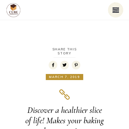
SHARE THIS
STORY
MARCH 7, 2019
Discover a healthier slice
of life! Makes your baking