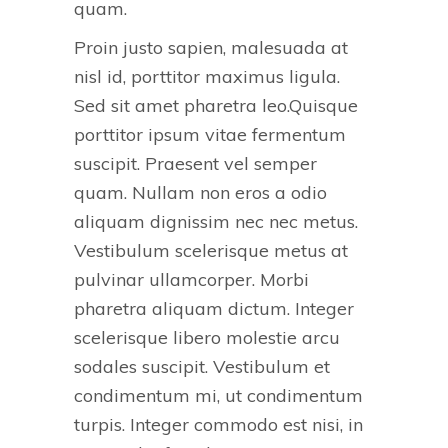
quam.
Proin justo sapien, malesuada at
nisl id, porttitor maximus ligula.
Sed sit amet pharetra leo.Quisque
porttitor ipsum vitae fermentum
suscipit. Praesent vel semper
quam. Nullam non eros a odio
aliquam dignissim nec nec metus.
Vestibulum scelerisque metus at
pulvinar ullamcorper. Morbi
pharetra aliquam dictum. Integer
scelerisque libero molestie arcu
sodales suscipit. Vestibulum et
condimentum mi, ut condimentum
turpis. Integer commodo est nisi, in