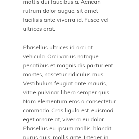
mattis dui faucibus a. Aenean
rutrum dolor augue, sit amet
facilisis ante viverra id. Fusce vel
ultrices erat.
Phasellus ultrices id orci at
vehicula. Orci varius natoque
penatibus et magnis dis parturient
montes, nascetur ridiculus mus.
Vestibulum feugiat ante mauris,
vitae pulvinar libero semper quis.
Nam elementum eros a consectetur
commodo. Cras ligula est, euismod
eget ornare at, viverra eu dolor.
Phasellus eu ipsum mollis, blandit
purus quis, mollis ante. Integer in