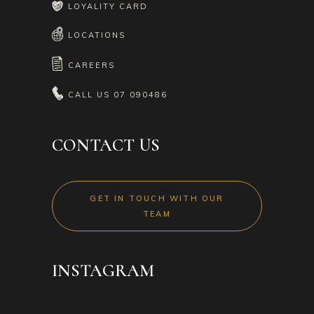
LOYALITY CARD
LOCATIONS
CAREERS
CALL US
07 090486
CONTACT US
GET IN TOUCH WITH OUR
TEAM
INSTAGRAM